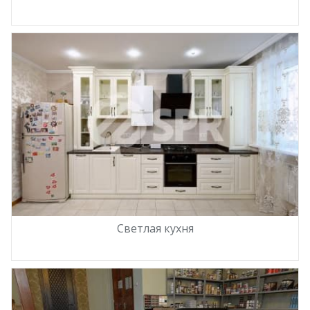
Светлая кухня