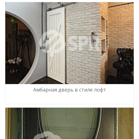
Амбарная дверь в стиле лофт